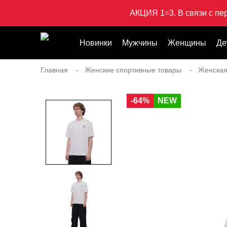
АКЦИЯ 1=3. В связи с пе
Новинки
Мужчины
Женщины
Де
Главная
Женские спортивные товары
Женская
-64%
NEW