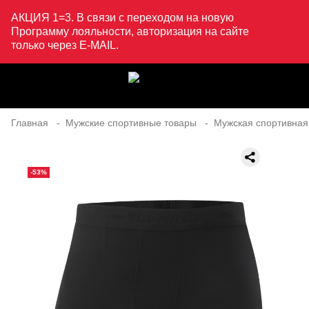
АКЦИЯ 1=3. В связи с переходом на новую
Программу лояльности, авторизация на сайте
только через E-MAIL.
Главная
Мужские спортивные товары
Мужская спортивная
-53%