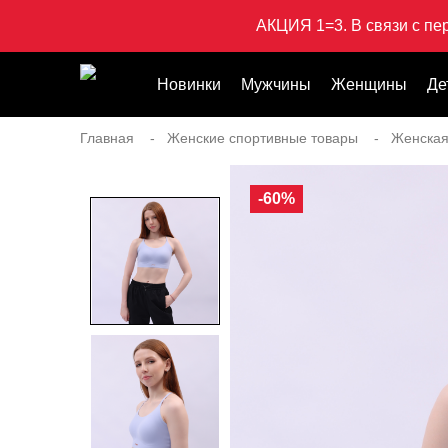
АКЦИЯ 1=3. В связи с пе
Новинки
Мужчины
Женщины
Де
Главная
Женские спортивные товары
Женска
-60%