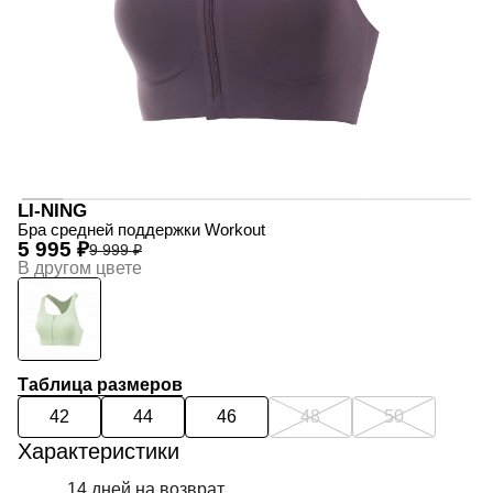
LI-NING
Бра средней поддержки Workout
5 995 ₽
9 999 ₽
В другом цвете
Таблица размеров
42
44
46
48
50
Характеристики
14 дней на возврат