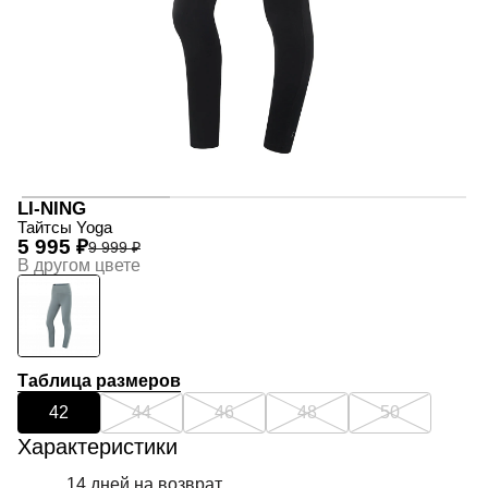
LI-NING
Тайтсы Yoga
5 995 ₽
9 999 ₽
В другом цвете
Таблица размеров
42
44
46
48
50
Характеристики
14 дней на возврат