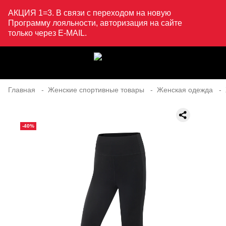
АКЦИЯ 1=3. В связи с переходом на новую
Программу лояльности, авторизация на сайте
только через E-MAIL.
Главная
Женские спортивные товары
Женская одежда
-40%