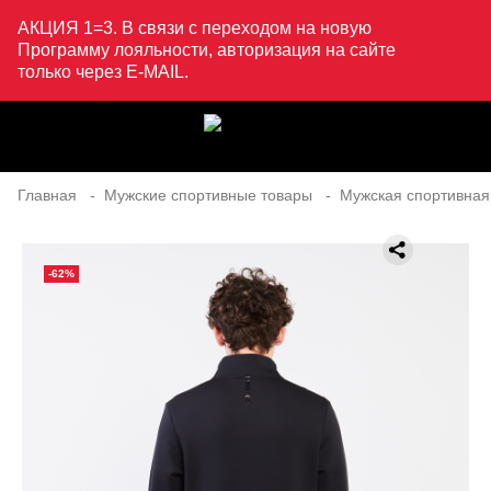
АКЦИЯ 1=3. В связи с переходом на новую
Программу лояльности, авторизация на сайте
только через E-MAIL.
Главная
Мужские спортивные товары
Мужская спортивная
-62%