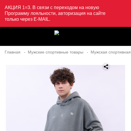
АКЦИЯ 1=3. В связи с переходом на новую
Программу лояльности, авторизация на сайте
только через E-MAIL.
Главная
Мужские спортивные товары
Мужская спортивная