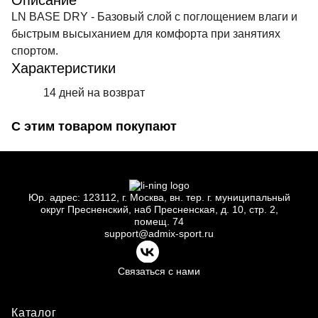
Описание
LN BASE DRY - Базовый слой с поглощением влаги и
быстрым высыханием для комфорта при занятиях
спортом.
Характеристики
14 дней на возврат
С этим товаром покупают
Юр.
адрес: 123112, г.
Москва, вн.
тер. г.
муниципальный
округ Пресненский, наб Пресненская, д.
10, стр.
2,
помещ.
74
support@admix-sport.ru
Связаться с нами
Каталог