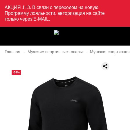
АКЦИЯ 1=3. В связи с переходом на новую
Программу лояльности, авторизация на сайте
только через E-MAIL.
Главная
Мужские спортивные товары
Мужская спортивная
-54%