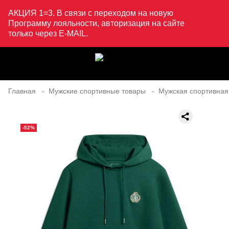
АКЦИЯ 1=3. В связи с переходом на новую
Программу лояльности, авторизация на сайте
только через E-MAIL.
Главная
Мужские спортивные товары
Мужская спортивная
-52%