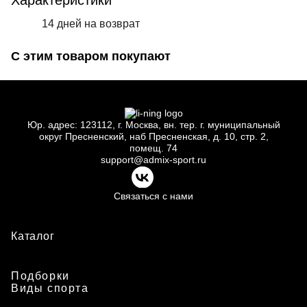
Характеристики
14 дней на возврат
С этим товаром покупают
Юр.
адрес: 123112, г.
Москва, вн.
тер. г.
муниципальный
округ Пресненский, наб Пресненская, д.
10, стр.
2,
помещ.
74
support@admix-sport.ru
Связаться с нами
Каталог
Подборки
Виды спорта