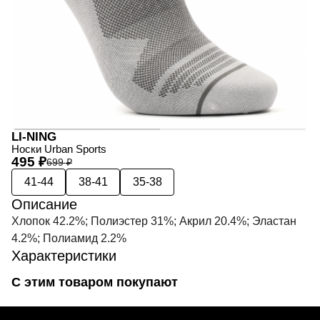
LI-NING
Носки Urban Sports
495 ₽
699 ₽
41-44
38-41
35-38
Описание
Хлопок 42.2%; Полиэстер 31%; Акрил 20.4%; Эластан
4.2%; Полиамид 2.2%
Характеристики
С этим товаром покупают