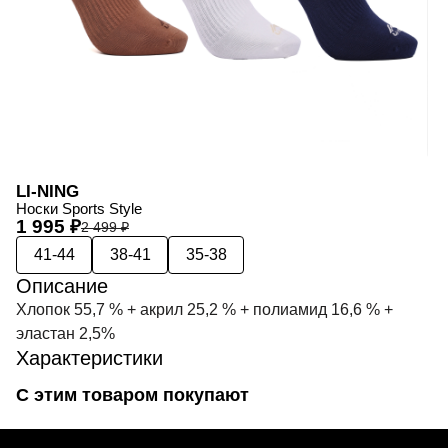
LI-NING
Носки Sports Style
1 995 ₽
2 499 ₽
41-44
38-41
35-38
Описание
Хлопок 55,7 % + акрил 25,2 % + полиамид 16,6 % +
эластан 2,5%
Характеристики
С этим товаром покупают