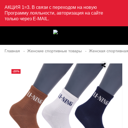
АКЦИЯ 1=3. В связи с переходом на новую
Программу лояльности, авторизация на сайте
только через E-MAIL.
Главная
Женские спортивные товары
Женская спортивная
-20%