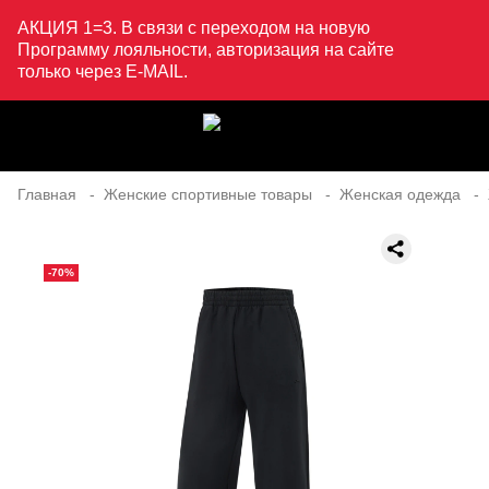
АКЦИЯ 1=3. В связи с переходом на новую
Программу лояльности, авторизация на сайте
только через E-MAIL.
Главная
Женские спортивные товары
Женская одежда
-70%