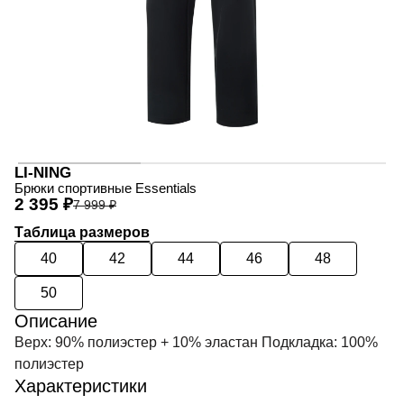
LI-NING
Брюки спортивные Essentials
2 395 ₽
7 999 ₽
Таблица размеров
40
42
44
46
48
50
Описание
Верх: 90% полиэстер + 10% эластан Подкладка: 100%
полиэстер
Характеристики