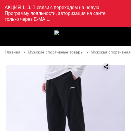
АКЦИЯ 1=3. В связи с переходом на новую
Программу лояльности, авторизация на сайте
только через E-MAIL.
Главная
Мужские спортивные товары
Мужская спортивная