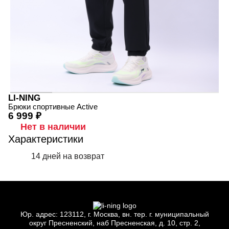
LI-NING
Брюки спортивные Active
6 999 ₽
Нет в наличии
Характеристики
14 дней на возврат
Юр.
адрес: 123112, г.
Москва, вн.
тер. г.
муниципальный
округ Пресненский, наб Пресненская, д.
10, стр.
2,