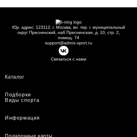
Юр.
адрес: 123112, г.
Москва, вн.
тер. г.
муниципальный
округ Пресненский, наб Пресненская, д.
10, стр.
2,
помещ.
74
support@admix-sport.ru
Связаться с нами
Каталог
Подборки
Виды спорта
Информация
Подарочные карты