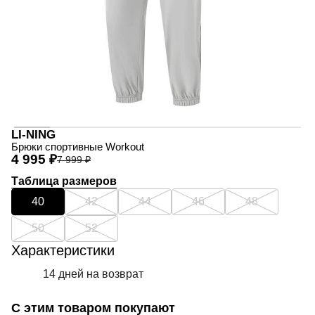
LI-NING
Брюки спортивные Workout
4 995 ₽
7 999 ₽
Таблица размеров
40
42
44
46
48
50
52
Характеристики
14 дней на возврат
С этим товаром покупают