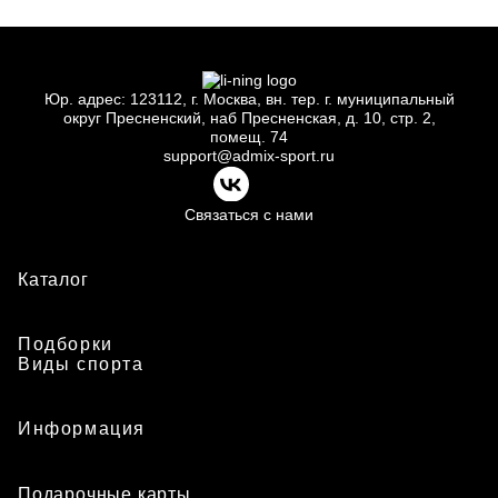
Юр.
адрес: 123112, г.
Москва, вн.
тер. г.
муниципальный
округ Пресненский, наб Пресненская, д.
10, стр.
2,
помещ.
74
support@admix-sport.ru
Связаться с нами
Каталог
Подборки
Виды спорта
Информация
Подарочные карты