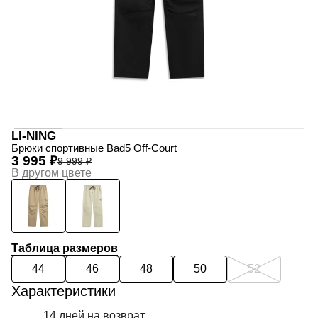
LI-NING
Брюки спортивные Bad5 Off-Court
3 995 ₽
9 999 ₽
В другом цвете
Таблица размеров
44
46
48
50
52
Характеристики
14 дней на возврат