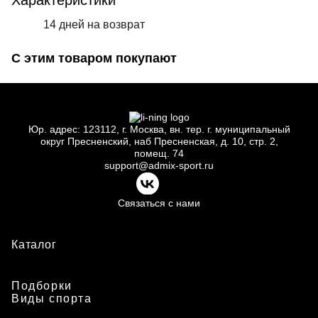
Характеристики
14 дней на возврат
С этим товаром покупают
Юр.
адрес: 123112, г.
Москва, вн.
тер. г.
муниципальный
округ Пресненский, наб Пресненская, д.
10, стр.
2,
помещ.
74
support@admix-sport.ru
Связаться с нами
Каталог
Подборки
Виды спорта