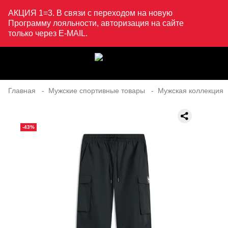
АКЦИЯ 1=3. В связи с переходом на новую
Программу лояльности, авторизация на сайте
только через E-MAIL.
Главная
Мужские спортивные товары
Мужская коллекция
-43%