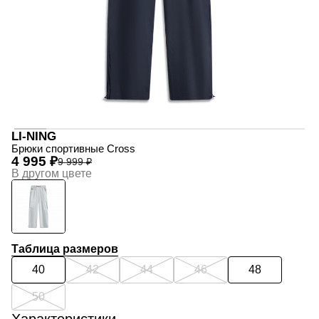
LI-NING
Брюки спортивные Cross
4 995 ₽
9 999 ₽
В другом цвете
Таблица размеров
40
42
44
46
48
50