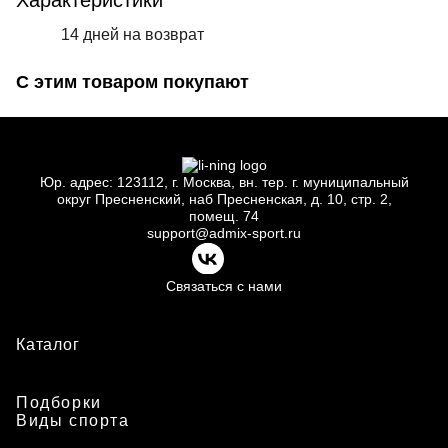
Характеристики
14 дней на возврат
С этим товаром покупают
Юр.
адрес: 123112, г.
Москва, вн.
тер. г.
муниципальный
округ Пресненский, наб Пресненская, д.
10, стр.
2,
помещ.
74
support@admix-sport.ru
Связаться с нами
Каталог
Подборки
Виды спорта