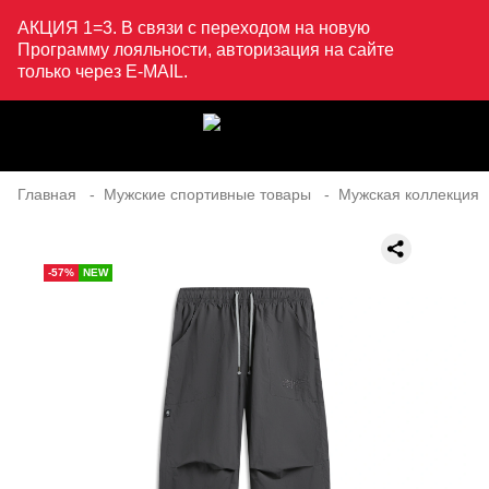
АКЦИЯ 1=3. В связи с переходом на новую
Программу лояльности, авторизация на сайте
только через E-MAIL.
Главная
Мужские спортивные товары
Мужская коллекция
-57%
NEW