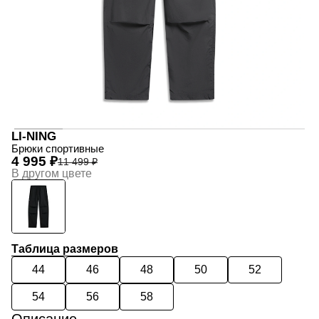
LI-NING
Брюки спортивные
4 995 ₽
11 499 ₽
В другом цвете
Таблица размеров
44
46
48
50
52
54
56
58