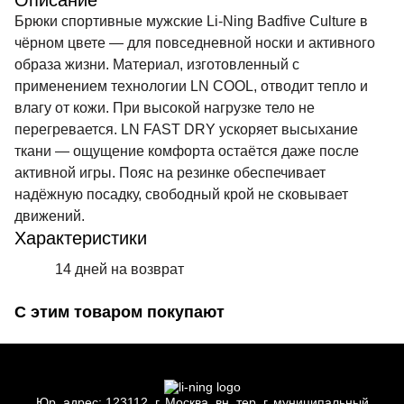
Описание
Брюки спортивные мужские Li-Ning Badfive Culture в
чёрном цвете — для повседневной носки и активного
образа жизни. Материал, изготовленный с
применением технологии LN COOL, отводит тепло и
влагу от кожи. При высокой нагрузке тело не
перегревается. LN FAST DRY ускоряет высыхание
ткани — ощущение комфорта остаётся даже после
активной игры. Пояс на резинке обеспечивает
надёжную посадку, свободный крой не сковывает
движений.
Характеристики
14 дней на возврат
С этим товаром покупают
Юр.
адрес: 123112, г.
Москва, вн.
тер. г.
муниципальный