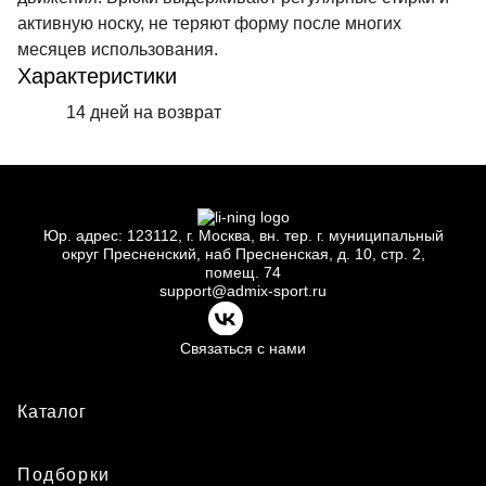
активную носку, не теряют форму после многих
месяцев использования.
Характеристики
14 дней на возврат
Юр.
адрес: 123112, г.
Москва, вн.
тер. г.
муниципальный
округ Пресненский, наб Пресненская, д.
10, стр.
2,
помещ.
74
support@admix-sport.ru
Связаться с нами
Каталог
Подборки