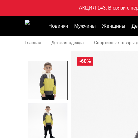
АКЦИЯ 1=3. В связи с пе
Новинки
Мужчины
Женщины
Де
Главная
Детская одежда
Спортивные товары д
-60%