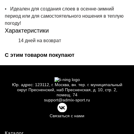
• Идеален для создания слоев в осенне-зимний
период или для самостоятельного ношения в теплую
погоду!
Характеристики
14 дней на возврат
С этим товаром покупают
Юр.
адрес: 123112, г.
Москва, вн.
тер. г.
муниципальный
округ Пресненский, наб Пресненская, д.
10, стр.
2,
помещ.
74
support@admix-sport.ru
Связаться с нами
Каталог