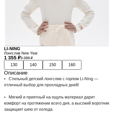
LI-NING
Лонгслив New Year
1 355 ₽
3 399 ₽
130
140
150
160
Описание
• Стильный детский лонгслив с горлом Li-Ning —
отличный выбор для прохладных дней!
• Мягкий и приятный на ощупь материал дарит
комфорт на протяжении всего дня, а высокий воротник
защищает шею от холода.