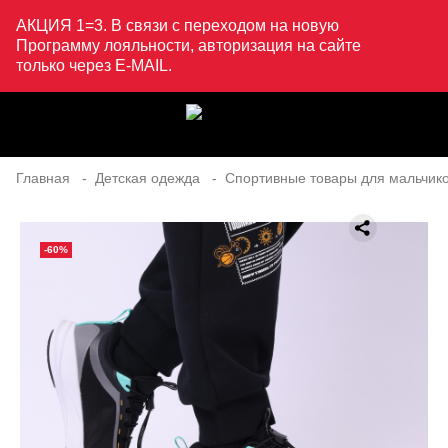
АКЦИЯ 1=3. В связи с переходом на новую
Программу лояльности, авторизация на сайте
только через E-MAIL.
Главная
Детская одежда
Спортивные товары для мальчик
-60%