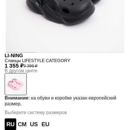
LI-NING
Сланцы LIFESTYLE CATEGORY
1 355 ₽
3 399 ₽
В другом цвете
Внимание
: на обуви и коробке указан европейский
размер.
Выберите систему размеров
RU
СМ
US
EU