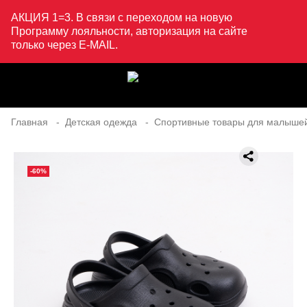
АКЦИЯ 1=3. В связи с переходом на новую
Программу лояльности, авторизация на сайте
только через E-MAIL.
Главная
Детская одежда
Спортивные товары для малыше
-60%