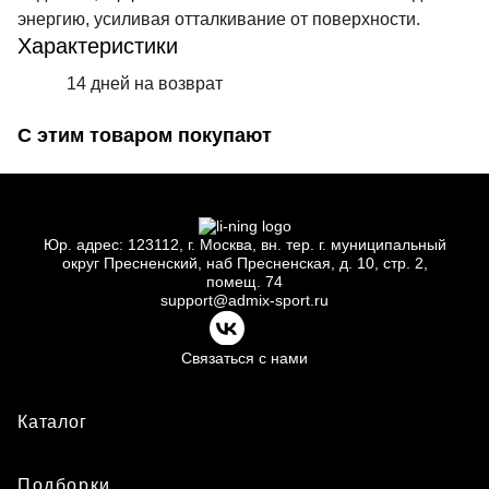
энергию, усиливая отталкивание от поверхности.
Характеристики
14 дней на возврат
С этим товаром покупают
Юр.
адрес: 123112, г.
Москва, вн.
тер. г.
муниципальный
округ Пресненский, наб Пресненская, д.
10, стр.
2,
помещ.
74
support@admix-sport.ru
Связаться с нами
Каталог
Подборки