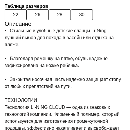
Таблица размеров
22
26
28
30
Описание
• Стильные и удобные детские сланцы Li-Ning —
лучший выбор для похода в басейн или отдыха на
пляже.
• Благодаря ремешку на пятке, обувь надежно
зафиксирована на ножке ребенка.
• Закрытая носочная часть надежно защищает стопу
от любых препятствий на пути.
ТЕХНОЛОГИИ
Технология LI-NING CLOUD — одна из знаковых
технологий компании. Фирменный полимер, который
используется для изготовления промежуточной
подошвы, эффективно накапливает и высвобождает