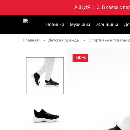
АКЦИЯ 1=3. В связи с пе
Новинки
Мужчины
Женщины
Де
Главная
Детская одежда
Спортивные товары д
-60%