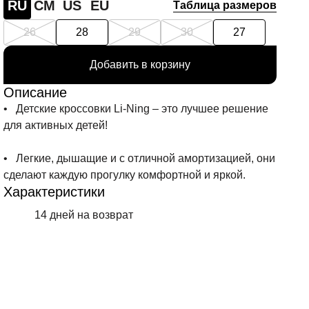
RU
СМ
US
EU
Таблица размеров
26
28
29
30
27
Добавить в корзину
Описание
• Детские кроссовки Li-Ning – это лучшее решение
для активных детей!
• Легкие, дышащие и с отличной амортизацией, они
сделают каждую прогулку комфортной и яркой.
Характеристики
14 дней на возврат