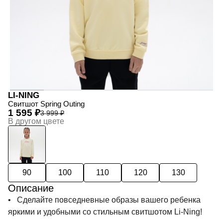
LI-NING
Свитшот Spring Outing
1 595 ₽
3 999 ₽
В другом цвете
90
100
110
120
130
Описание
• Сделайте повседневные образы вашего ребенка
яркими и удобными со стильным свитшотом Li-Ning!