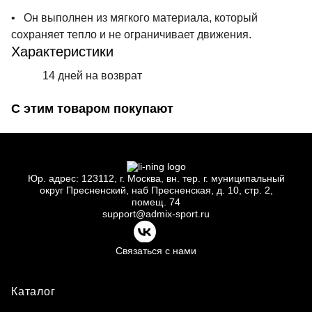
• Он выполнен из мягкого материала, который
сохраняет тепло и не ограничивает движения.
Характеристики
14 дней на возврат
С этим товаром покупают
Юр.
адрес: 123112, г.
Москва, вн.
тер. г.
муниципальный
округ Пресненский, наб Пресненская, д.
10, стр.
2,
помещ.
74
support@admix-sport.ru
Связаться с нами
Каталог