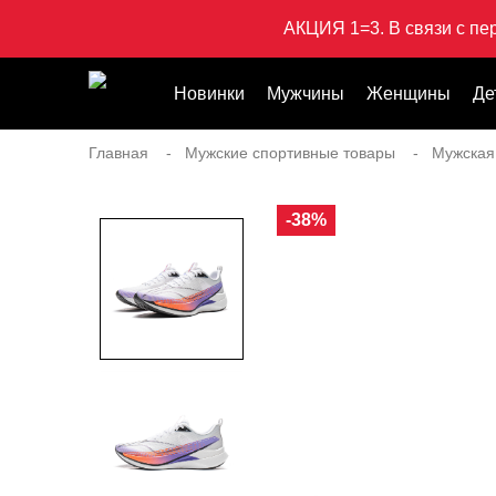
АКЦИЯ 1=3. В связи с пе
Новинки
Мужчины
Женщины
Де
Главная
Мужские спортивные товары
Мужская
-38%