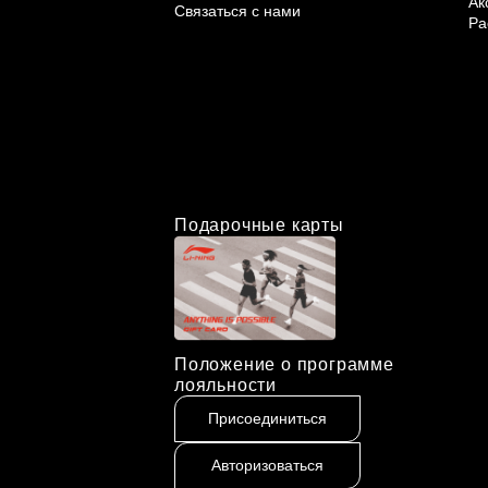
Ак
Связаться с нами
Ра
Подарочные карты
Положение о программе
лояльности
Присоединиться
Авторизоваться