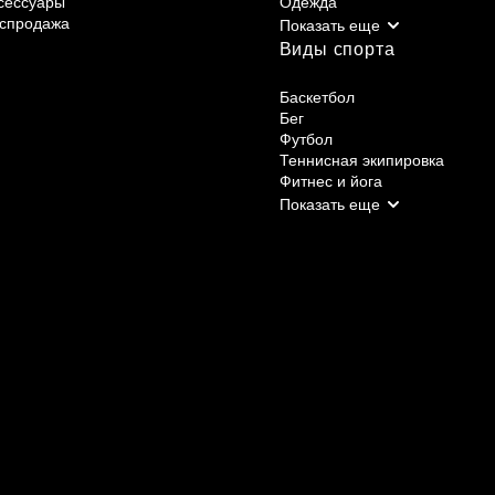
сессуары
Одежда
спродажа
Виды спорта
Баскетбол
Бег
Футбол
Теннисная экипировка
Фитнес и йога