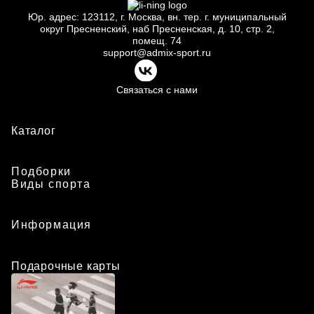
Юр.
адрес: 123112, г.
Москва, вн.
тер. г.
муниципальный
округ Пресненский, наб Пресненская, д.
10, стр.
2,
помещ.
74
support@admix-sport.ru
Связаться с нами
Каталог
Подборки
Виды спорта
Информация
Подарочные карты