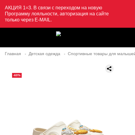
АКЦИЯ 1=3. В связи с переходом на новую
Программу лояльности, авторизация на сайте
только через E-MAIL.
Главная
Детская одежда
Спортивные товары для малыше
-60%